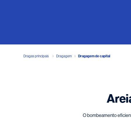
Dragas principais
Dragagem
Dragagem de capital
Arei
O bombeamento eficiente