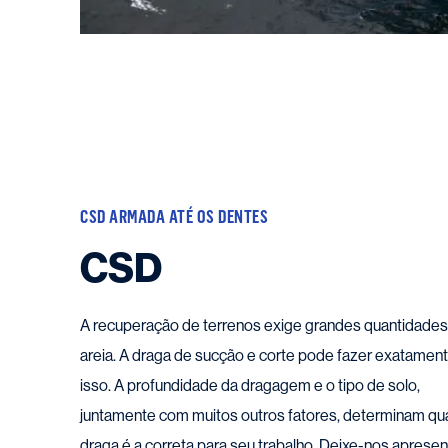
CSD ARMADA ATÉ OS DENTES
CSD
A recuperação de terrenos exige grandes quantidades
areia. A draga de sucção e corte pode fazer exatamen
isso. A profundidade da dragagem e o tipo de solo,
juntamente com muitos outros fatores, determinam qu
draga é a correta para seu trabalho. Deixe-nos apresen