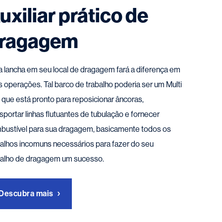
uxiliar prático de
ragagem
 lancha em seu local de dragagem fará a diferença em
s operações. Tal barco de trabalho poderia ser um Multi
, que está pronto para reposicionar âncoras,
sportar linhas flutuantes de tubulação e fornecer
bustível para sua dragagem, basicamente todos os
balhos incomuns necessários para fazer do seu
balho de dragagem um sucesso.
Descubra mais