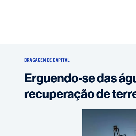
DRAGAGEM DE CAPITAL
Erguendo-se das ág
recuperação de terr