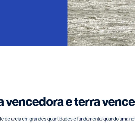
a vencedora e terra venc
 de areia em grandes quantidades é fundamental quando uma nova 