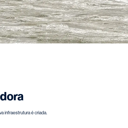
edora
infraestrutura é criada.