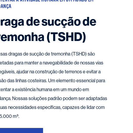
DANÇA
raga de sucção de
remonha (TSHD)
sas dragas de sucção de tremonha (TSHD) são
jetadas para manter a navegabilidade de nossas vias
gáveis, ajudar na construção de terrenos e evitar a
são das linhas costeiras. Um elemento essencial para
tentar a existência humana em um mundo em
ança. Nossas soluções padrão podem ser adaptadas
suas necessidades específicas, capazes de lidar com
 5.000 m³.