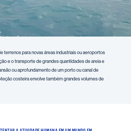
e terrenos para novas áreas industriais ou aeroportos
ção e o transporte de grandes quantidades de areia e
ansão ou aprofundamento de um porto ou canal de
oteção costeira envolve também grandes volumes de
TENTAR A ATIVIDADE HUMANA EM UM MUNDO EM