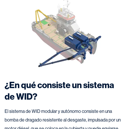
¿En qué consiste un sistema
de WID?
El sistema de WID modular y autónomo consiste en una
bomba de dragado resistente al desgaste, impulsada por un
motor diésel, que se coloca en la cubierta y puede enviarse