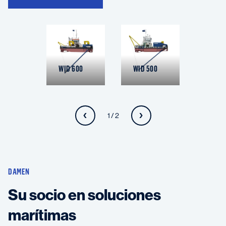
WID 600
WID 500
1 / 2
DAMEN
Su socio en soluciones
marítimas