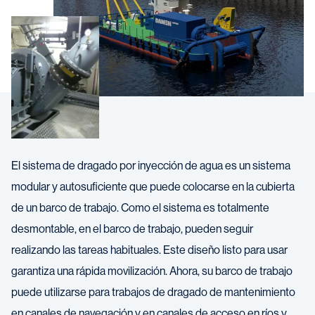
El sistema de dragado por inyección de agua es un sistema
modular y autosuficiente que puede colocarse en la cubierta
de un barco de trabajo. Como el sistema es totalmente
desmontable, en el barco de trabajo, pueden seguir
realizando las tareas habituales. Este diseño listo para usar
garantiza una rápida movilización. Ahora, su barco de trabajo
puede utilizarse para trabajos de dragado de mantenimiento
en canales de navegación y en canales de acceso en ríos y