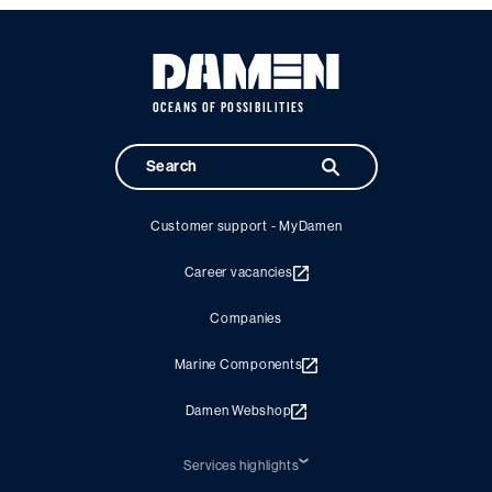
OCEANS OF POSSIBILITIES
Customer support - MyDamen
Career vacancies
Companies
Marine Components
Damen Webshop
Services highlights
Shiprepair