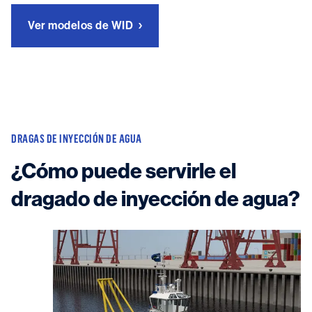
Ver modelos de WID
DRAGAS DE INYECCIÓN DE AGUA
¿Cómo puede servirle el
dragado de inyección de agua?