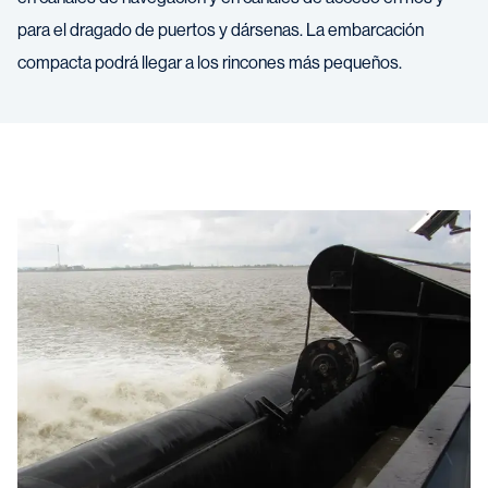
para el dragado de puertos y dársenas. La embarcación
compacta podrá llegar a los rincones más pequeños.