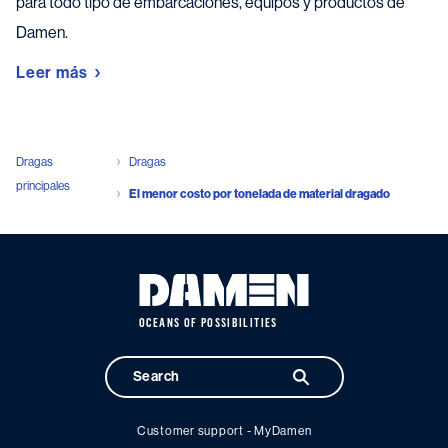
para todo tipo de embarcaciones, equipos y productos de
Damen.
Leer más
Dragas
Dragas
principales
El menor costo por tonelada de material dragado
OCEANS OF POSSIBILITIES
Customer support - MyDamen