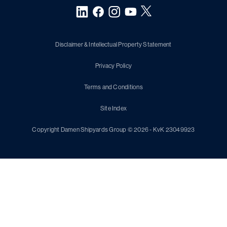
Disclaimer & Intellectual Property Statement
Privacy Policy
Terms and Conditions
Site Index
Copyright Damen Shipyards Group © 2026 - KvK 23049923