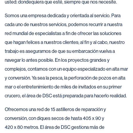
usted: dondequiera que esté, siempre que nos necesite.
Somos una empresa dedicada y orientada al servicio. Para
cada uno de nuestros servicios, podemos recurrir a nuestra
red mundial de especialistas a fin de ofrecer las soluciones
que hagan felices a nuestros clientes; al fin y al cabo, nuestro
trabajo es asegurarnos de que su embarcación vuelva a
navegar lo antes posible. En los proyectos grandes y
complejos, contamos con un equipo especializado en alta mar
y conversión. Ya sea la pesca, la perforación de pozos en alta
mar o el entretenimiento de miles de invitados en su primer
crucero, el área de DSC está preparada para hacerlo realidad.
Ofrecemos una red de 15 astilleros de reparación y
conversión, con diques secos de hasta 405 x 90 y
420 x 80 metros. El área de DSC gestiona más de