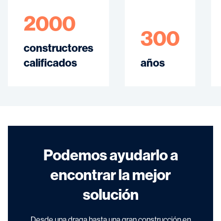
2000
300
constructores
calificados
años
Podemos ayudarlo a
encontrar la mejor
solución
Desde una draga hasta una gran construcción en