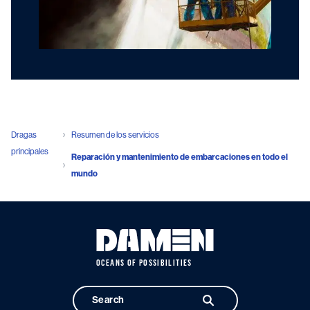
Dragas
Resumen de los servicios
principales
Reparación y mantenimiento de embarcaciones en todo el
mundo
OCEANS OF POSSIBILITIES